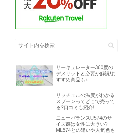
サーキュレーター360度の
デメリットと必要か解説!お
すすめ商品も♪
リッチェルの温度がわかる
スプーンってどこで売って
る?口コミも紹介!
ニューバランスU574のサ
イズ感は女性に大きい?
ML574との違いや人気色も