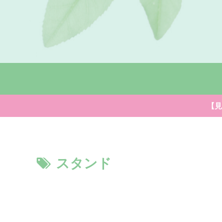
【見
スタンド