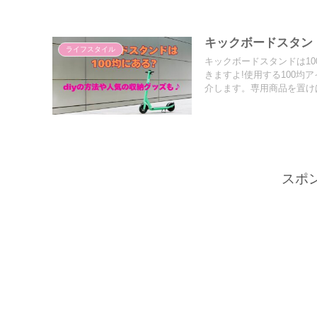
キックボードスタンド
ライフスタイル
キックボードスタンドは1
きますよ!使用する100均
介します。専用商品を置け
スポ