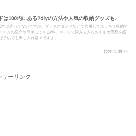
は100均にある?diyの方法や人気の収納グッズも♪
00均に売ってないですが、ブックスタンドなどで代用してスッキリ収納で
アイテムの紹介や簡単にできるdiy、ネットで購入できるおすすめ商品を紹
ば子供でも出し入れ楽々ですよ。
2024.09.29
ンサーリンク