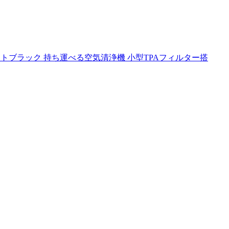
｜マットブラック 持ち運べる空気清浄機 小型TPAフィルター搭