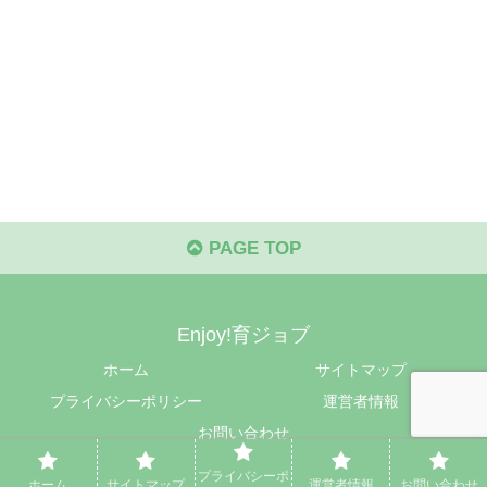
PAGE TOP
Enjoy!育ジョブ
ホーム
サイトマップ
プライバシーポリシー
運営者情報
お問い合わせ
© 2024 Enjoy!育ジョブ.
プライバシーポ
ホーム
サイトマップ
運営者情報
お問い合わせ