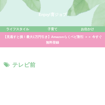
Enjoy!育ジョブ
ライフスタイル
子育て
お出かけ
【見逃すと損！最大1万円引き】Amazonらくベビ割引 ＞＞ 今すぐ
無料登録
テレビ前