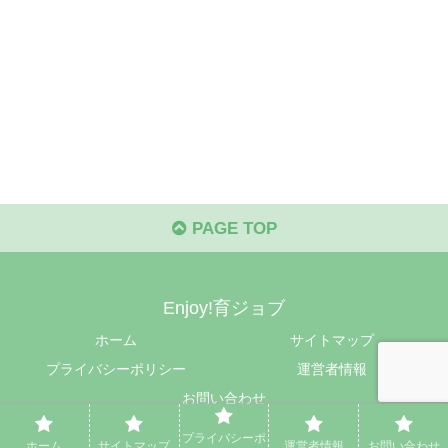
PAGE TOP
Enjoy!育ジョブ
ホーム
サイトマップ
プライバシーポリシー
運営者情報
お問い合わせ
© 2024 Enjoy!育ジョブ.
プライバシーポ
ホーム
サイトマップ
運営者情報
お問い合わせ