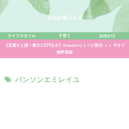
Enjoy!育ジョブ
ライフスタイル
子育て
お出かけ
【見逃すと損！最大1万円引き】Amazonらくベビ割引 ＞＞ 今すぐ
無料登録
バンソンエミレイユ