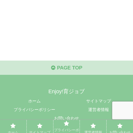
PAGE TOP
Enjoy!育ジョブ
ホーム
サイトマップ
プライバシーポリシー
運営者情報
お問い合わせ
© 2024 Enjoy!育ジョブ.
プライバシーポ
ホーム
サイトマップ
運営者情報
お問い合わせ