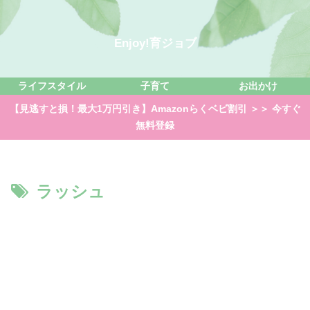
Enjoy!育ジョブ
ライフスタイル
子育て
お出かけ
【見逃すと損！最大1万円引き】Amazonらくベビ割引 ＞＞ 今すぐ
無料登録
ラッシュ