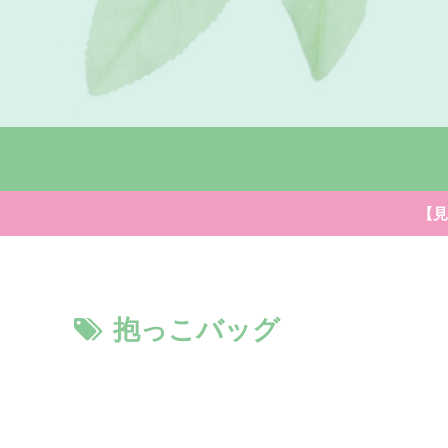
【見
抱っこバッグ