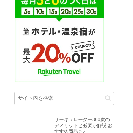
サーキュレーター360度の
デメリットと必要か解説!お
すすめ商品も♪