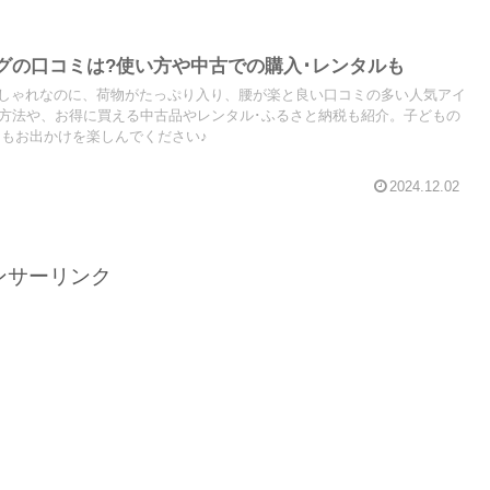
グの口コミは?使い方や中古での購入･レンタルも
しゃれなのに、荷物がたっぷり入り、腰が楽と良い口コミの多い人気アイ
の方法や、お得に買える中古品やレンタル･ふるさと納税も紹介。子どもの
マもお出かけを楽しんでください♪
2024.12.02
ンサーリンク