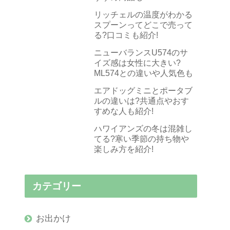
リッチェルの温度がわかる
スプーンってどこで売って
る?口コミも紹介!
ニューバランスU574のサ
イズ感は女性に大きい?
ML574との違いや人気色も
エアドッグミニとポータブ
ルの違いは?共通点やおす
すめな人も紹介!
ハワイアンズの冬は混雑し
てる?寒い季節の持ち物や
楽しみ方を紹介!
カテゴリー
お出かけ