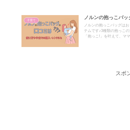
ノルンの抱っこバッ
子育て
ノルンの抱っこバッグはお
テムです♪3種類の抱っこ
「抱っこ!」を叶えて、マ
スポ