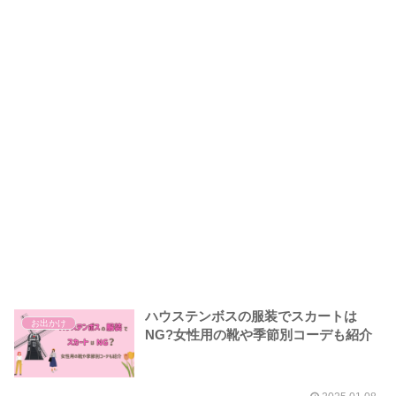
ハウステンボスの服装でスカートは
お出かけ
NG?女性用の靴や季節別コーデも紹介