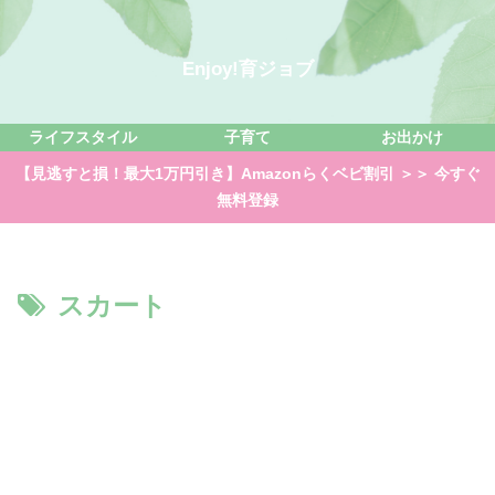
Enjoy!育ジョブ
ライフスタイル
子育て
お出かけ
【見逃すと損！最大1万円引き】Amazonらくベビ割引 ＞＞ 今すぐ
無料登録
スカート