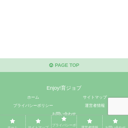
PAGE TOP
Enjoy!育ジョブ
ホーム
サイトマップ
プライバシーポリシー
運営者情報
お問い合わせ
© 2024 Enjoy!育ジョブ.
プライバシーポ
ホーム
サイトマップ
運営者情報
お問い合わせ