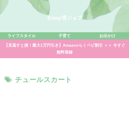
Enjoy!育ジョブ
ライフスタイル
子育て
お出かけ
【見逃すと損！最大1万円引き】Amazonらくベビ割引 ＞＞ 今すぐ
無料登録
チュールスカート