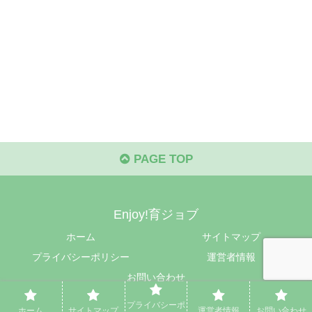
PAGE TOP
Enjoy!育ジョブ
ホーム
サイトマップ
プライバシーポリシー
運営者情報
お問い合わせ
© 2024 Enjoy!育ジョブ.
プライバシーポ
ホーム
サイトマップ
運営者情報
お問い合わせ