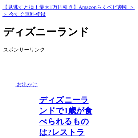
【見逃すと損！最大1万円引き】Amazonらくベビ割引 ＞
＞ 今すぐ無料登録
ディズニーランド
スポンサーリンク
お出かけ
ディズニーラ
ンドで1歳が食
べられるもの
は?レストラ