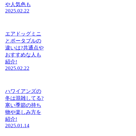
や人気色も
2025.02.22
エアドッグミニ
とポータブルの
違いは?共通点や
おすすめな人も
紹介!
2025.02.22
ハワイアンズの
冬は混雑してる?
寒い季節の持ち
物や楽しみ方を
紹介!
2025.01.14