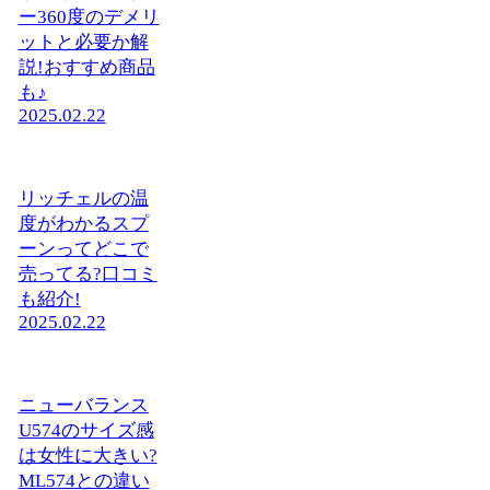
ー360度のデメリ
ットと必要か解
説!おすすめ商品
も♪
2025.02.22
リッチェルの温
度がわかるスプ
ーンってどこで
売ってる?口コミ
も紹介!
2025.02.22
ニューバランス
U574のサイズ感
は女性に大きい?
ML574との違い