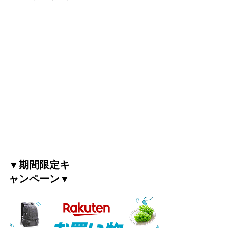
▼期間限定キ
ャンペーン▼