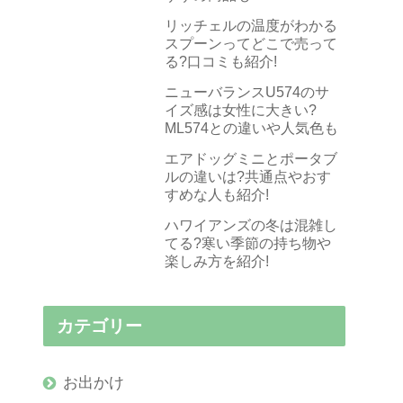
リッチェルの温度がわかる
スプーンってどこで売って
る?口コミも紹介!
ニューバランスU574のサ
イズ感は女性に大きい?
ML574との違いや人気色も
エアドッグミニとポータブ
ルの違いは?共通点やおす
すめな人も紹介!
ハワイアンズの冬は混雑し
てる?寒い季節の持ち物や
楽しみ方を紹介!
カテゴリー
お出かけ