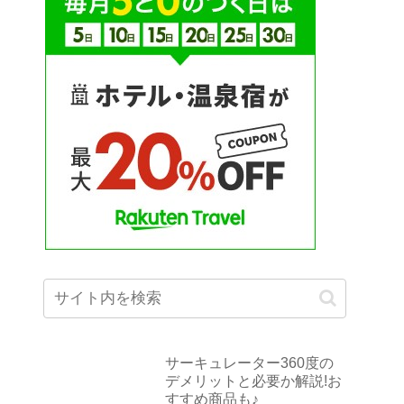
サーキュレーター360度の
デメリットと必要か解説!お
すすめ商品も♪