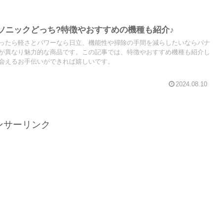
ソニックどっち?特徴やおすすめの機種も紹介♪
ったら軽さとパワーなら日立、機能性や掃除の手間を減らしたいならパナ
が異なり魅力的な商品です。この記事では、特徴やおすすめ機種も紹介し
会えるお手伝いができれば嬉しいです。
2024.08.10
ンサーリンク