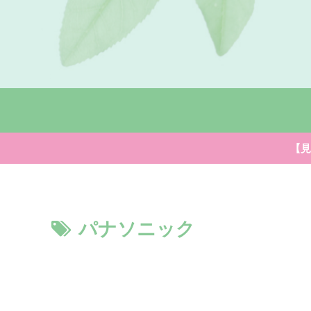
【見
パナソニック