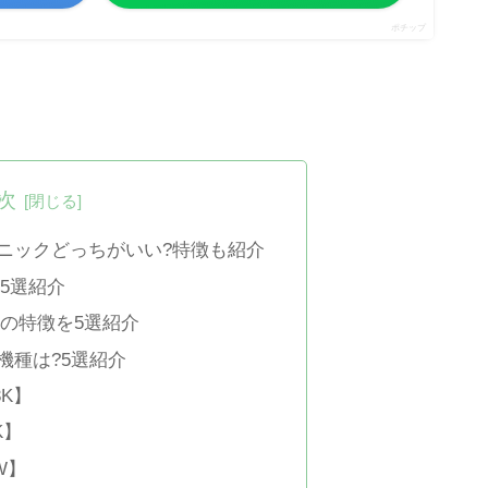
ポチップ
次
ニックどっちがいい?特徴も紹介
5選紹介
の特徴を5選紹介
機種は?5選紹介
3K】
K】
W】