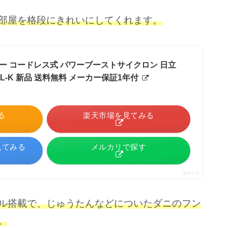
部屋を格段にきれいにしてくれます。
ー コードレス式 パワーブーストサイクロン 日立
00SL-K 新品 送料無料 メーカー保証1年付
る
楽天市場を見てみる
見てみる
メルカリで探す
ポチップ
ル搭載で、じゅうたんなどについたダニのフン
。