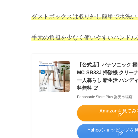
ダストボックスは取り外し簡単で水洗い
手元の負担を少なく使いやすいハンドル
【公式店】パナソニック 掃
MC-SB33J 掃除機 クリ
一人暮らし 新生活 ハンディ
料無料
Panasonic Store Plus 楽天市場店
Amazonを見てみ
Yahooショッピングを