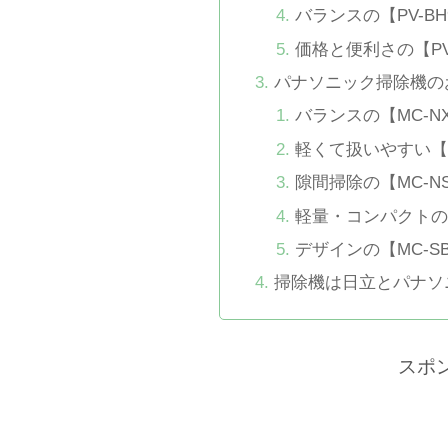
バランスの【PV-BH9
価格と便利さの【PV-
パナソニック掃除機の
バランスの【MC-NX
軽くて扱いやすい【M
隙間掃除の【MC-NS
軽量・コンパクトの【
デザインの【MC-SB
掃除機は日立とパナソ
スポ