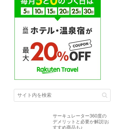
サーキュレーター360度の
デメリットと必要か解説!お
すすめ商品も♪