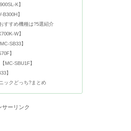
00SL-K】
B300H】
おすすめ機種は?5選紹介
700K-W】
C-SB33】
70F】
MC-SBU1F】
33】
ニックどっち?まとめ
ンサーリンク