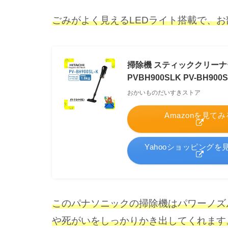
ごみがよく見えるLEDライト搭載で
、
お
掃除機 スティッククリーナ
PVBH900SLK PV-BH9
おかいものだいすきストア
Amazonを見てみ
Yahooショッピングを
このパナソニックの掃除機はパワーノズ
や死がいをしっかりかき出してくれます