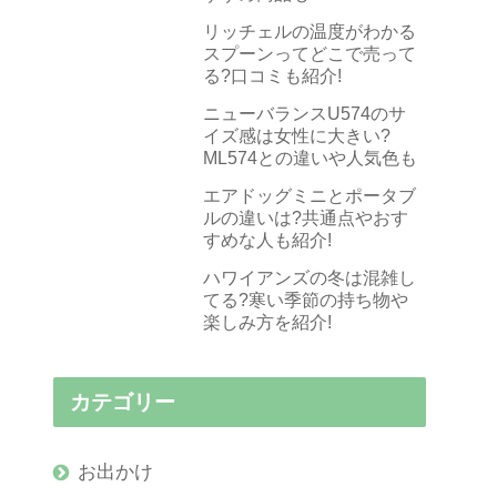
リッチェルの温度がわかる
スプーンってどこで売って
る?口コミも紹介!
ニューバランスU574のサ
イズ感は女性に大きい?
ML574との違いや人気色も
エアドッグミニとポータブ
ルの違いは?共通点やおす
すめな人も紹介!
ハワイアンズの冬は混雑し
てる?寒い季節の持ち物や
楽しみ方を紹介!
カテゴリー
お出かけ