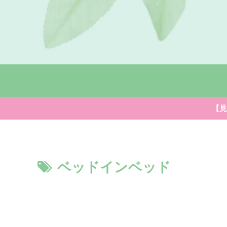
【見
ベッドインベッド