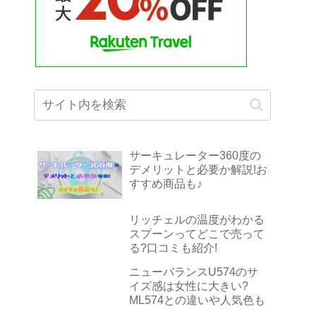
サーキュレーター360度の
デメリットと必要か解説!お
すすめ商品も♪
リッチェルの温度がわかる
スプーンってどこで売って
る?口コミも紹介!
ニューバランスU574のサ
イズ感は女性に大きい?
ML574との違いや人気色も