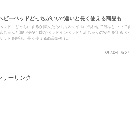
ベビーベッドどっちがいい?違いと長く使える商品も
ベッド、どっちにするか悩んだら生活スタイルに合わせて選ぶといいです
赤ちゃんと添い寝が可能なベッドインベッドと赤ちゃんの安全を守るベビ
リットを解説。長く使える商品紹介も。
2024.06.27
ンサーリンク