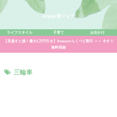
Enjoy!育ジョブ
ライフスタイル
子育て
お出かけ
【見逃すと損！最大1万円引き】Amazonらくベビ割引 ＞＞ 今すぐ
無料登録
三輪車