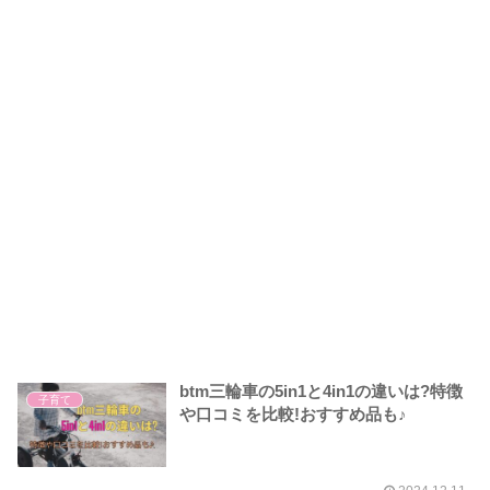
btm三輪車の5in1と4in1の違いは?特徴
子育て
や口コミを比較!おすすめ品も♪