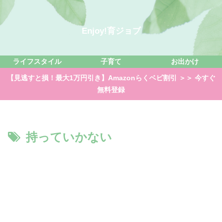
Enjoy!育ジョブ
ライフスタイル
子育て
お出かけ
【見逃すと損！最大1万円引き】Amazonらくベビ割引 ＞＞ 今すぐ
無料登録
持っていかない