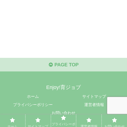
PAGE TOP
Enjoy!育ジョブ
ホーム
サイトマップ
プライバシーポリシー
運営者情報
お問い合わせ
© 2024 Enjoy!育ジョブ.
プライバシーポ
ホーム
サイトマップ
運営者情報
お問い合わせ