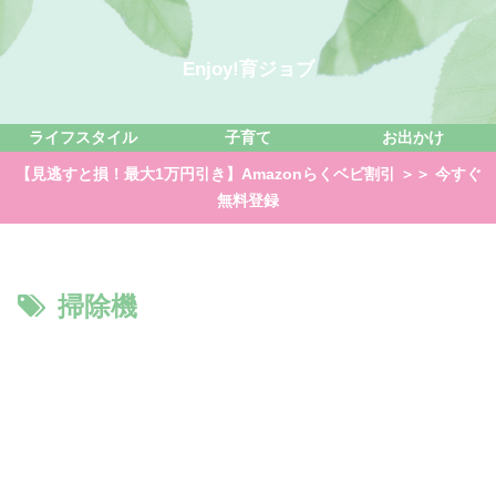
Enjoy!育ジョブ
ライフスタイル
子育て
お出かけ
【見逃すと損！最大1万円引き】Amazonらくベビ割引 ＞＞ 今すぐ
無料登録
掃除機