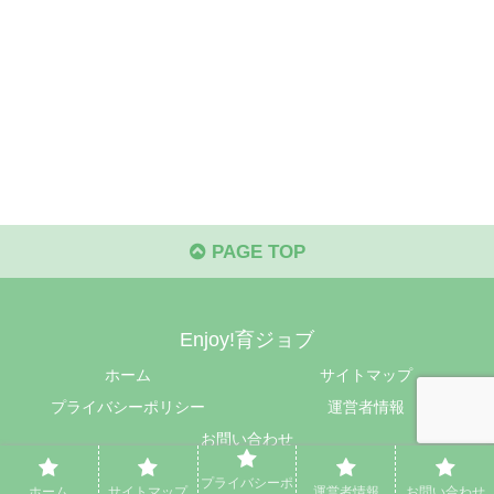
PAGE TOP
Enjoy!育ジョブ
ホーム
サイトマップ
プライバシーポリシー
運営者情報
お問い合わせ
© 2024 Enjoy!育ジョブ.
プライバシーポ
ホーム
サイトマップ
運営者情報
お問い合わせ