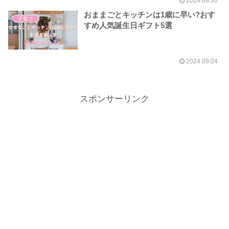
2024.09.30
おままごとキッチンは1歳に早い?おす
子育て
すめ人気誕生日ギフト5選
2024.09.04
スポンサーリンク