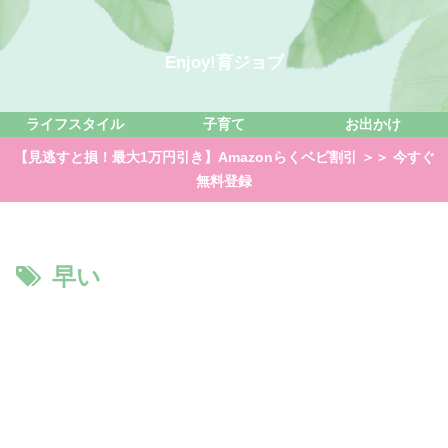
Enjoy!育ジョブ
ライフスタイル
子育て
お出かけ
【見逃すと損！最大1万円引き】Amazonらくベビ割引 ＞＞ 今すぐ
無料登録
早い