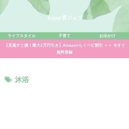
Enjoy!育ジョブ
ライフスタイル
子育て
お出かけ
【見逃すと損！最大1万円引き】Amazonらくベビ割引 ＞＞ 今すぐ
無料登録
沐浴