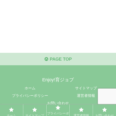
PAGE TOP
Enjoy!育ジョブ
ホーム
サイトマップ
プライバシーポリシー
運営者情報
お問い合わせ
© 2024 Enjoy!育ジョブ.
プライバシーポ
ホーム
サイトマップ
運営者情報
お問い合わせ