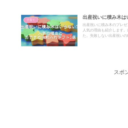
出産祝いに積み木は
子育て
出産祝いに積み木のプレゼ
人気の理由も紹介します。
た。失敗しない出産祝いの
スポ