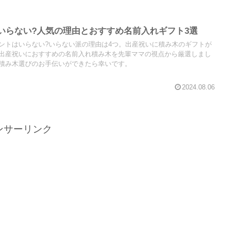
いらない?人気の理由とおすすめ名前入れギフト3選
ントはいらない?いらない派の理由は4つ。出産祝いに積み木のギフトが
出産祝いにおすすめの名前入れ積み木を先輩ママの視点から厳選しまし
積み木選びのお手伝いができたら幸いです。
2024.08.06
ンサーリンク