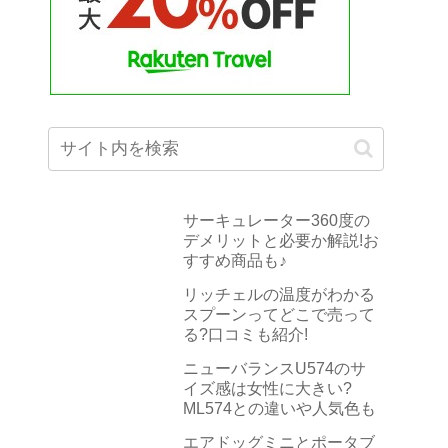
サーキュレーター360度の
デメリットと必要か解説!お
すすめ商品も♪
リッチェルの温度がわかる
スプーンってどこで売って
る?口コミも紹介!
ニューバランスU574のサ
イズ感は女性に大きい?
ML574との違いや人気色も
エアドッグミニとポータブ