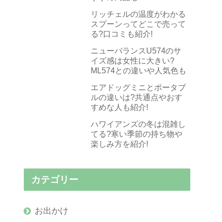
リッチェルの温度がわかる
スプーンってどこで売って
る?口コミも紹介!
ニューバランスU574のサ
イズ感は女性に大きい?
ML574との違いや人気色も
エアドッグミニとポータブ
ルの違いは?共通点やおす
すめな人も紹介!
ハワイアンズの冬は混雑し
てる?寒い季節の持ち物や
楽しみ方を紹介!
カテゴリー
お出かけ