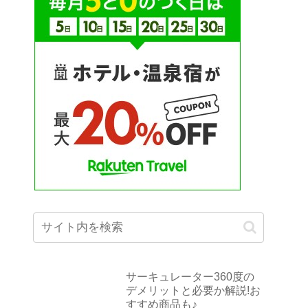
サーキュレーター360度の
デメリットと必要か解説!お
すすめ商品も♪