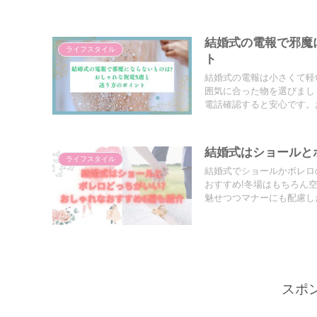
結婚式の電報で邪魔
ライフスタイル
ト
結婚式の電報は小さくて軽
囲気に合った物を選びまし
電話確認すると安心です。
結婚式はショールと
ライフスタイル
結婚式でショールかボレロ
おすすめ!冬場はもちろん
魅せつつマナーにも配慮し
スポ