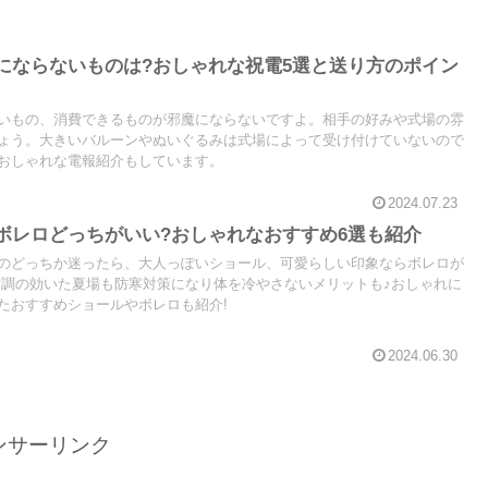
にならないものは?おしゃれな祝電5選と送り方のポイン
いもの、消費できるものが邪魔にならないですよ。相手の好みや式場の雰
ょう。大きいバルーンやぬいぐるみは式場によって受け付けていないので
おしゃれな電報紹介もしています。
2024.07.23
ボレロどっちがいい?おしゃれなおすすめ6選も紹介
のどっちか迷ったら、大人っぽいショール、可愛らしい印象ならボレロが
空調の効いた夏場も防寒対策になり体を冷やさないメリットも♪おしゃれに
たおすすめショールやボレロも紹介!
2024.06.30
ンサーリンク