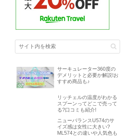
サーキュレーター360度の
デメリットと必要か解説!お
すすめ商品も♪
リッチェルの温度がわかる
スプーンってどこで売って
る?口コミも紹介!
ニューバランスU574のサ
イズ感は女性に大きい?
ML574との違いや人気色も