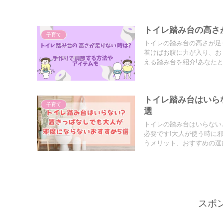
トイレ踏み台の高さ
子育て
トイレの踏み台の高さが足
着けばお腹に力が入り、お
える踏み台を紹介!あなた
トイレ踏み台はいら
子育て
選
トイレの踏み台はいらない
必要です!大人が使う時に
うメリット、おすすめの選
スポ