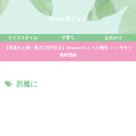
Enjoy!育ジョブ
ライフスタイル
子育て
お出かけ
【見逃すと損！最大1万円引き】Amazonらくベビ割引 ＞＞ 今すぐ
無料登録
邪魔に