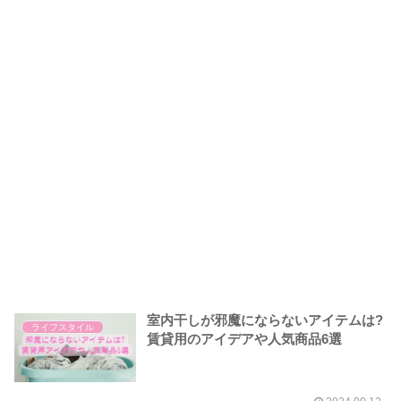
室内干しが邪魔にならないアイテムは?
ライフスタイル
賃貸用のアイデアや人気商品6選