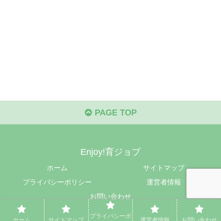
PAGE TOP
Enjoy!育ジョブ
ホーム
サイトマップ
プライバシーポリシー
運営者情報
お問い合わせ
© 2024 Enjoy!育ジョブ.
プライバシーポ
ホーム
サイトマップ
運営者情報
お問い合わせ