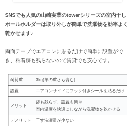
SNSでも人気の山崎実業のtowerシリーズの室内干し
ポールホルダーは取り外しが簡単で洗濯物を効率よく
乾かせます♪
両面テープでエアコンに貼るだけで簡単に設置がで
き、粘着跡も残らないので賃貸でも安心です。
耐荷重
3kg(竿の重さも含む)
設置
エアコンサイドにフック付きシールを貼るだけ
跡も残らず、設置も簡単
メリット
室内温度を快適にしながら洗濯物を乾かせる
デメリット
干す洗濯量が少ない