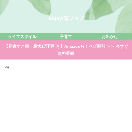
Enjoy!育ジョブ
ライフスタイル
子育て
お出かけ
【見逃すと損！最大1万円引き】Amazonらくベビ割引 ＞＞ 今すぐ
無料登録
PR