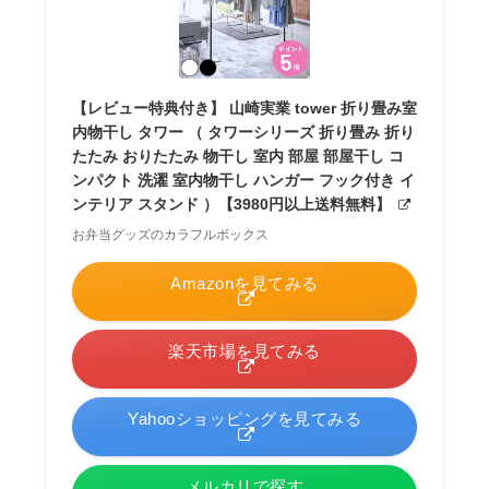
【レビュー特典付き】 山崎実業 tower 折り畳み室
内物干し タワー （ タワーシリーズ 折り畳み 折り
たたみ おりたたみ 物干し 室内 部屋 部屋干し コ
ンパクト 洗濯 室内物干し ハンガー フック付き イ
ンテリア スタンド ）【3980円以上送料無料】
お弁当グッズのカラフルボックス
Amazonを見てみる
楽天市場を見てみる
Yahooショッピングを見てみる
メルカリで探す