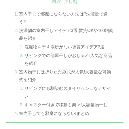
目次
室内干しで邪魔にならない方法は?洗濯量で違
う?
洗濯物の室内干しアイデア3選!賃貸OKや100均商
品を紹介
洗濯物を干す場所がない賃貸アイデア3選
リビングでの部屋干しがおしゃれ!人気な商品
を紹介
室内物干しは折りたたみ式が人気!大容量な可動
式を紹介
リビングにも馴染むスタイリッシュなデザイ
ン
キャスター付きで移動も楽々!大容量物干し
室内干しでも邪魔にならない!まとめ