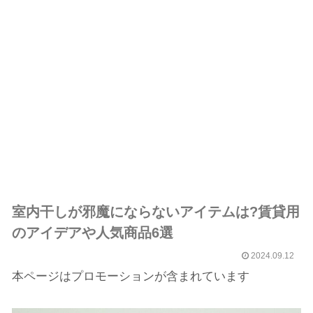
室内干しが邪魔にならないアイテムは?賃貸用
のアイデアや人気商品6選
2024.09.12
本ページはプロモーションが含まれています