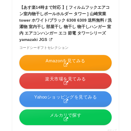
【あす楽14時まで対応 】[ フィルムフックエアコ
ン室内物干しポールホルダー タワー ] 山崎実業
tower ホワイト/ブラック 6308 6309 送料無料 / 洗
濯物 室内干し 部屋干し 物干し 物干しハンガー 室
内 エアコンハンガー エコ 節電 タワーシリーズ
yamazaki JGS
コードシーギフトセレクション
Amazonを見てみる
楽天市場を見てみる
Yahooショッピングを見てみる
メルカリで探す
ポチップ