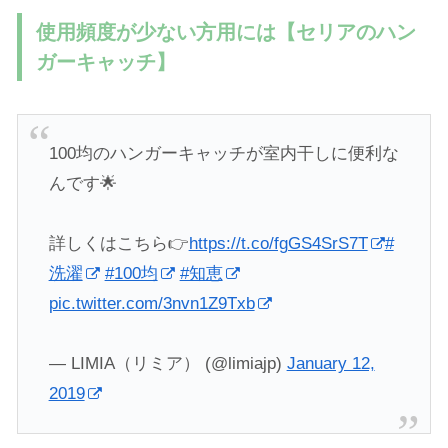
使用頻度が少ない方用には【セリアのハン
ガーキャッチ】
100均のハンガーキャッチが室内干しに便利な
んです🌟
詳しくはこちら👉
https://t.co/fgGS4SrS7T
#
洗濯
#100均
#知恵
pic.twitter.com/3nvn1Z9Txb
— LIMIA（リミア） (@limiajp)
January 12,
2019