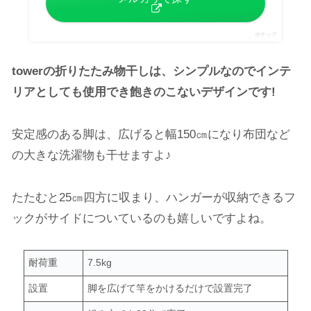
ポチップ
towerの折りたたみ物干しは、シンプルなのでインテ
リアとしても使用でき飽きのこないデザインです!
安定感のある脚は、広げると幅150㎝になり布団など
の大きな洗濯物も干せますよ♪
たたむと25㎝四方に収まり、ハンガーが収納できるフ
ックがサイドについているのも嬉しいですよね。
耐荷重
7.5kg
設置
脚を広げて竿をかけるだけで設置完了