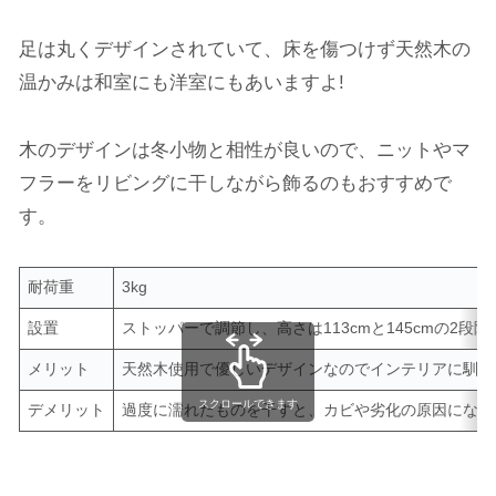
足は丸くデザインされていて、床を傷つけず天然木の
温かみは和室にも洋室にもあいますよ!
木のデザインは冬小物と相性が良いので、ニットやマ
フラーをリビングに干しながら飾るのもおすすめで
す。
耐荷重
3kg
設置
ストッパーで調節し、高さは113cmと145cmの2段
メリット
天然木使用で優しいデザインなのでインテリアに馴染
スクロールできます
デメリット
過度に濡れたものを干すと、カビや劣化の原因になる