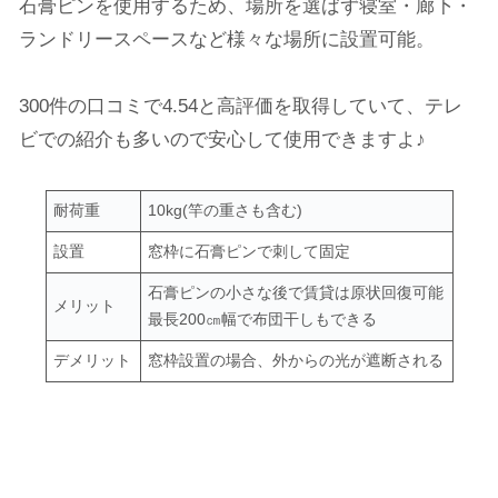
石膏ピンを使用するため、場所を選ばず寝室・廊下・
ランドリースペースなど様々な場所に設置可能。
300件の口コミで4.54と高評価を取得していて、テレ
ビでの紹介も多いので安心して使用できますよ♪
耐荷重
10kg(竿の重さも含む)
設置
窓枠に石膏ピンで刺して固定
石膏ピンの小さな後で賃貸は原状回復可能
メリット
最長200㎝幅で布団干しもできる
デメリット
窓枠設置の場合、外からの光が遮断される