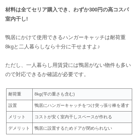
材料は全てセリア購入でき、わずか300円の高コスパ
室内干し!
鴨居にかけて使用できるハンガーキャッチは耐荷重
8kgと二人暮らしなら十分に干せますよ♪
ただし、一人暮らし用賃貸には鴨居がない物件も多い
ので対応できるか確認が必要です。
耐荷重
8kg(竿の重さも含む)
設置
鴨居にハンガーキャッチをつけ突っ張り棒を通す
メリット
コストが安く室内干しスペースが作れる
デメリット
鴨居に設置するためドアが閉められない