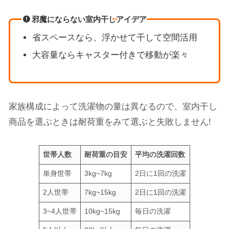
邪魔にならない室内干しアイデア
省スペースなら、浮かせて干して空間活用
大容量ならキャスター付きで移動が楽々
家族構成によって洗濯物の量は異なるので、室内干し
商品を選ぶときは耐荷重をみて選ぶと失敗しません!
世帯人数
耐荷重の目安
平均の洗濯回数
単身世帯
3kg~7kg
2日に1回の洗濯
2人世帯
7kg~15kg
2日に1回の洗濯
3~4人世帯
10kg~15kg
毎日の洗濯