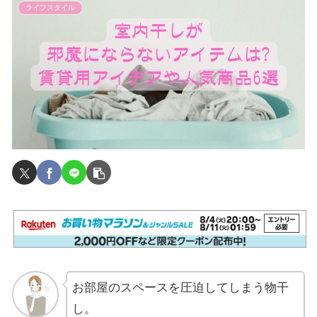
ライフスタイル
お部屋のスペースを圧迫してしまう物干
し。