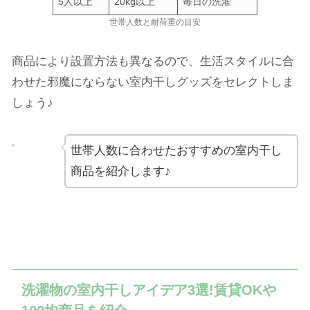
5人以上
20kg以上
毎日の洗濯
世帯人数と耐荷重の目安
商品により設置方法も異なるので、生活スタイルに合
わせた邪魔にならない室内干しグッズをセレクトしま
しょう♪
世帯人数に合わせたおすすめの室内干し
商品を紹介します♪
洗濯物の室内干しアイデア3選!賃貸OKや