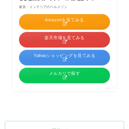
家具・インテリアのベルメゾン
Amazonを見てみる
楽天市場を見てみる
Yahooショッピングを見てみる
メルカリで探す
ポチップ