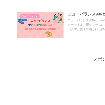
ニューバランス996
ライフスタイル
ニューバランスの996と4
カーですよ。両シリーズの
います。親子で出かける際
スポ