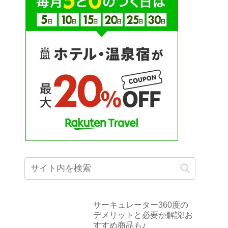
サーキュレーター360度の
デメリットと必要か解説!お
すすめ商品も♪