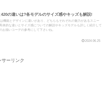
と420の違いは?各モデルのサイズ感やキッズも解説!
20は機能とデザインに違いがあり、どちらもそれぞれの魅力があるスニー
具体的な違いとサイズ感についての解説やキッズモデルも詳しく紹介して
のお揃いコーデの参考にして下さいね。
2024.06.25
ンサーリンク