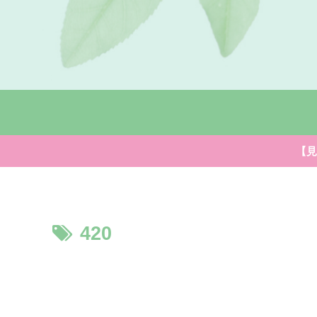
【見
420