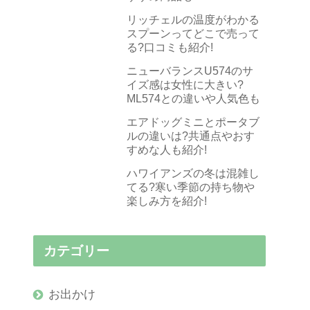
リッチェルの温度がわかる
スプーンってどこで売って
る?口コミも紹介!
ニューバランスU574のサ
イズ感は女性に大きい?
ML574との違いや人気色も
エアドッグミニとポータブ
ルの違いは?共通点やおす
すめな人も紹介!
ハワイアンズの冬は混雑し
てる?寒い季節の持ち物や
楽しみ方を紹介!
カテゴリー
お出かけ