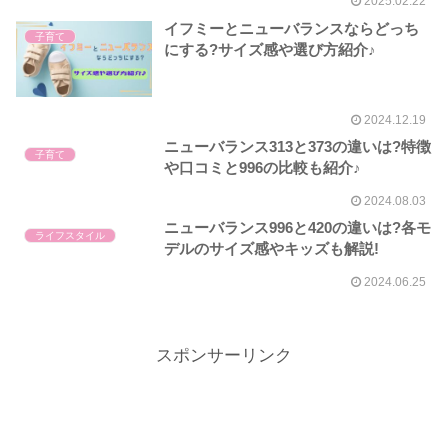
2025.02.22
イフミーとニューバランスならどっち
子育て
にする?サイズ感や選び方紹介♪
2024.12.19
ニューバランス313と373の違いは?特徴
子育て
や口コミと996の比較も紹介♪
2024.08.03
ニューバランス996と420の違いは?各モ
ライフスタイル
デルのサイズ感やキッズも解説!
2024.06.25
スポンサーリンク