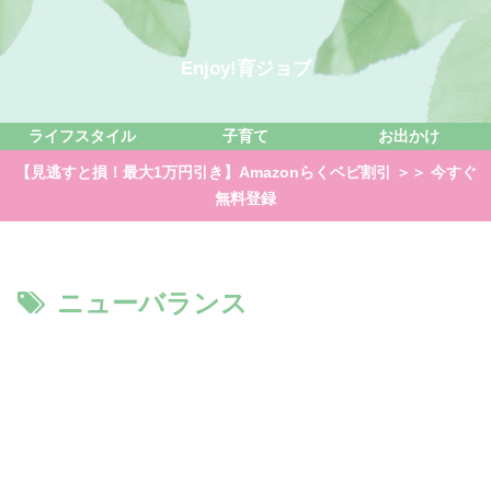
Enjoy!育ジョブ
ライフスタイル
子育て
お出かけ
【見逃すと損！最大1万円引き】Amazonらくベビ割引 ＞＞ 今すぐ
無料登録
ニューバランス