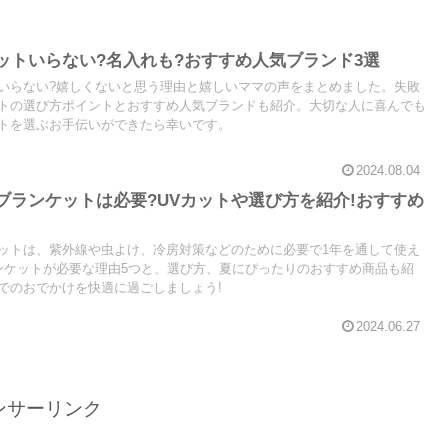
ットいらない?名入れも?おすすめ人気ブランド3選
いらない?嬉しくないと思う理由と嬉しいママの声をまとめました。失敗
トの選び方ポイントとおすすめ人気ブランドも紹介。大切な人に喜んでも
トを選ぶお手伝いができたら幸いです。
2024.08.04
ブランケットは必要?UVカットや選び方を紹介!おすすめ
ットは、紫外線や虫よけ、冷房対策などのために必要で1年を通して使え
ンケットが必要な理由5つと、選び方、夏にぴったりのおすすめ商品も紹
でのおでかけを快適に過ごしましょう!
2024.06.27
ンサーリンク