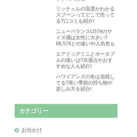
リッチェルの温度がわかる
スプーンってどこで売って
る?口コミも紹介!
ニューバランスU574のサ
イズ感は女性に大きい?
ML574との違いや人気色も
エアドッグミニとポータブ
ルの違いは?共通点やおす
すめな人も紹介!
ハワイアンズの冬は混雑し
てる?寒い季節の持ち物や
楽しみ方を紹介!
カテゴリー
お出かけ