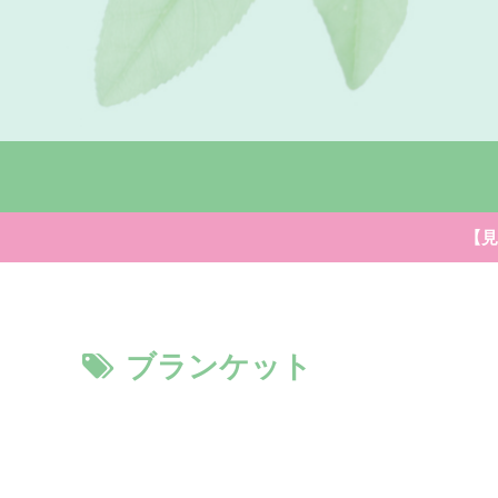
【見
ブランケット