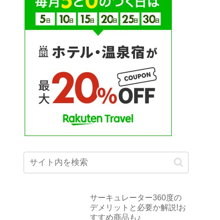
サーキュレーター360度の
デメリットと必要か解説!お
すすめ商品も♪