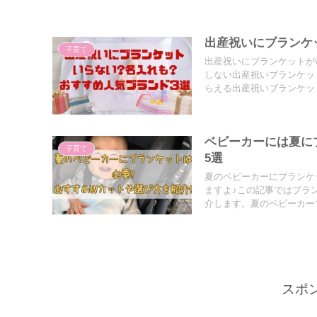
出産祝いにブランケ
子育て
出産祝いにブランケットが
しない出産祝いブランケッ
らえる出産祝いブランケッ
ベビーカーには夏に
子育て
5選
夏のベビーカーにブランケ
ますよ♪この記事ではブラ
介します。夏のベビーカー
スポ