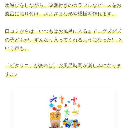
水遊びをしながら、吸盤付きのカラフルなピースをお
風呂に貼り付け、さまざまな形や模様を作れます。
口コミからは
「いつもはお風呂に入るまでにグズグズ
の子どもが、すんなり入ってくれるようになった!」と
いう声も。
「ピタリコ」があれば、お風呂時間が楽しみになりま
すよ♪