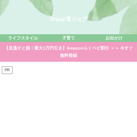
Enjoy!育ジョブ
ライフスタイル
子育て
お出かけ
【見逃すと損！最大1万円引き】Amazonらくベビ割引 ＞＞ 今すぐ
無料登録
PR