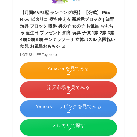
【月間MVP2冠 ランキング6冠】 【公式】 Pita-
Rico ピタリコ 壁も使える 新感覚ブロック | 知育
玩具 ブロック 吸盤 男の子 女の子 お風呂 おもち
ゃ 誕生日 プレゼント 知育 玩具 子供 1歳 2歳 3歳
4歳 5歳 6歳 モンテッソーリ 立体パズル 入園祝い
幼児 お風呂おもちゃ
LOTUS LIFE Toy store
Amazonを見てみる
楽天市場を見てみる
Yahooショッピングを見てみる
メルカリで探す